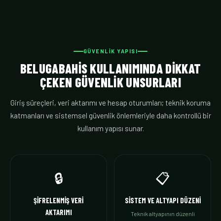
GÜVENLIK YAPISI
BELUGABAHIS KULLANIMINDA DIKKAT
ÇEKEN GÜVENLIK UNSURLARI
Giriş süreçleri, veri aktarımı ve hesap oturumları; teknik koruma
katmanları ve sistemsel güvenlik önlemleriyle daha kontrollü bir
kullanım yapısı sunar.
🔒
📋
ŞIFRELENMIŞ VERI
SISTEM VE ALTYAPI DÜZENI
AKTARIMI
Teknik altyapının düzenli