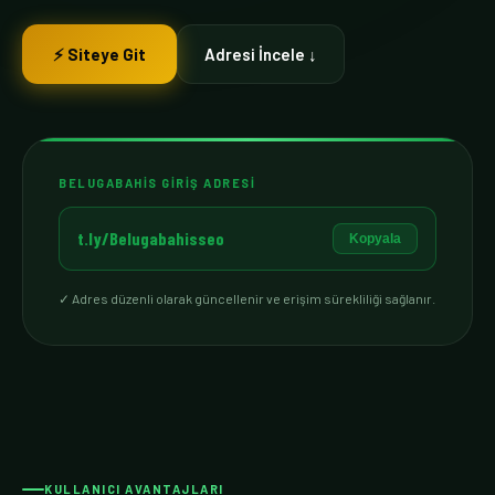
⚡ Siteye Git
Adresi İncele ↓
BELUGABAHIS GIRIŞ ADRESI
t.ly/Belugabahisseo
Kopyala
✓ Adres düzenli olarak güncellenir ve erişim sürekliliği sağlanır.
KULLANICI AVANTAJLARI