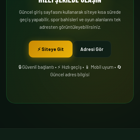
Güncel giriş sayfasını kullanarak siteye kısa sürede
geçiş yapabilir, spor bahisleri ve oyun alanlarını tek
adresten görüntüleyebilirsiniz.
⚡ Siteye Git
Adresi Gör
🔒 Güvenli bağlantı • ⚡ Hızlı geçiş • 📱 Mobil uyum • 🔄
Güncel adres bilgisi