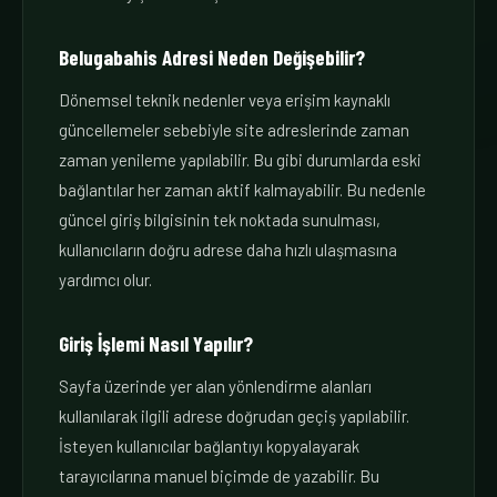
Belugabahis Adresi Neden Değişebilir?
Dönemsel teknik nedenler veya erişim kaynaklı
güncellemeler sebebiyle site adreslerinde zaman
zaman yenileme yapılabilir. Bu gibi durumlarda eski
bağlantılar her zaman aktif kalmayabilir. Bu nedenle
güncel giriş bilgisinin tek noktada sunulması,
kullanıcıların doğru adrese daha hızlı ulaşmasına
yardımcı olur.
Giriş İşlemi Nasıl Yapılır?
Sayfa üzerinde yer alan yönlendirme alanları
kullanılarak ilgili adrese doğrudan geçiş yapılabilir.
İsteyen kullanıcılar bağlantıyı kopyalayarak
tarayıcılarına manuel biçimde de yazabilir. Bu