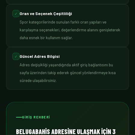
Oran ve Seçenek Çeşitliliği
✓
Spor kategorilerinde sunulan farklı oran yapıları ve
karşılaşma seçenekleri, değerlendirme alanını genişleterek
daha esnek bir kullanım sağlar.
Güncel Adres Bilgisi
✓
Adres değişikliği yaşandığında aktif giriş bağlantısını bu
sayfa üzerinden takip ederek güncel yönlendirmeye kısa
sürede ulaşabilirsiniz.
GIRIŞ REHBERI
BELUGABAHIS ADRESINE ULAŞMAK İÇIN 3