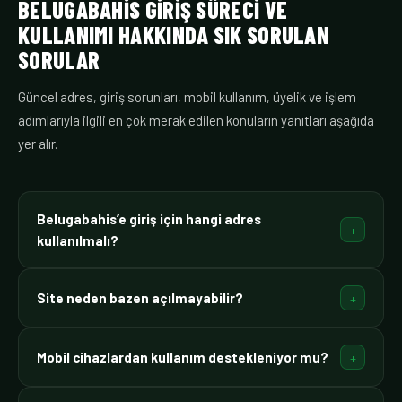
BELUGABAHIS GIRIŞ SÜRECI VE
KULLANIMI HAKKINDA SIK SORULAN
SORULAR
Güncel adres, giriş sorunları, mobil kullanım, üyelik ve işlem
adımlarıyla ilgili en çok merak edilen konuların yanıtları aşağıda
yer alır.
Belugabahis’e giriş için hangi adres
+
kullanılmalı?
Site neden bazen açılmayabilir?
+
Mobil cihazlardan kullanım destekleniyor mu?
+