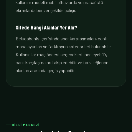
kullanım modeli mobil cihazlarda ve masaüstü
ekranlarda benzer şekilde çalışır.
Sitede Hangi Alanlar Yer Alır?
Belugabahis içerisinde spor karşılaşmaları, canlı
masa oyunları ve farklı oyun kategorileri bulunabilir.
Kullanıcılar maç öncesi seçenekleri inceleyebilir,
canlı karşılaşmaları takip edebilir ve farklı eğlence
alanları arasında geçiş yapabilir.
BILGI MERKEZI