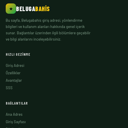
BELUGA
BAHIS
★
Bu sayfa, Belugabahis giriş adresi, yönlendirme
bilgileri ve kullanım alanları hakkında genel içerik
sunar. Bağlantılar üzerinden ilgili bölümlere geçebilir
ve bilgi alanlarını inceleyebilirsiniz.
HIZLI GEZINME
Giriş Adresi
Özellikler
Avantajlar
SSS
BAĞLANTILAR
Ana Adres
Giriş Sayfası