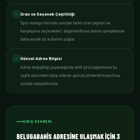
Oran ve Seçenek Çeşitliliği
✓
Spor kategorilerinde sunulan farklı oran yapıları ve
karşılaşma seçenekleri, değerlendirme alanını genişleterek
daha esnek bir kullanım sağlar.
Güncel Adres Bilgisi
✓
Adres değişikliği yaşandığında aktif giriş bağlantısını bu
sayfa üzerinden takip ederek güncel yönlendirmeye kısa
sürede ulaşabilirsiniz.
GIRIŞ REHBERI
BELUGABAHIS ADRESINE ULAŞMAK İÇIN 3