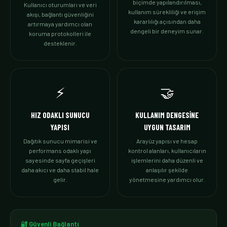
biçimde yapılandırılması,
Kullanıcı oturumları ve veri
kullanım sürekliliği ve erişim
akışı, bağlantı güvenliğini
kararlılığı açısından daha
artırmaya yardımcı olan
dengeli bir deneyim sunar.
koruma protokolleri ile
desteklenir.
⚡
🤝
HIZ ODAKLI SUNUCU
KULLANIM DENGESINE
YAPISI
UYGUN TASARIM
Dağıtık sunucu mimarisi ve
Arayüz yapısı ve hesap
performans odaklı yapı
kontrol alanları, kullanıcıların
sayesinde sayfa geçişleri
işlemlerini daha düzenli ve
daha akıcı ve daha stabil hale
anlaşılır şekilde
gelir.
yönetmesine yardımcı olur.
🔐 Güvenli Bağlantı