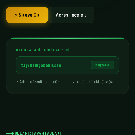
⚡ Siteye Git
Adresi İncele ↓
BELUGABAHIS GIRIŞ ADRESI
t.ly/Belugabahisseo
Kopyala
✓ Adres düzenli olarak güncellenir ve erişim sürekliliği sağlanır.
KULLANICI AVANTAJLARI