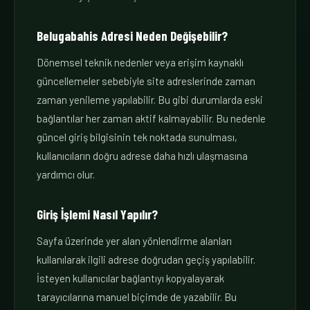
Belugabahis Adresi Neden Değişebilir?
Dönemsel teknik nedenler veya erişim kaynaklı
güncellemeler sebebiyle site adreslerinde zaman
zaman yenileme yapılabilir. Bu gibi durumlarda eski
bağlantılar her zaman aktif kalmayabilir. Bu nedenle
güncel giriş bilgisinin tek noktada sunulması,
kullanıcıların doğru adrese daha hızlı ulaşmasına
yardımcı olur.
Giriş İşlemi Nasıl Yapılır?
Sayfa üzerinde yer alan yönlendirme alanları
kullanılarak ilgili adrese doğrudan geçiş yapılabilir.
İsteyen kullanıcılar bağlantıyı kopyalayarak
tarayıcılarına manuel biçimde de yazabilir. Bu