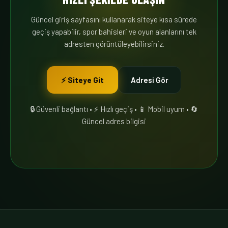
Güncel giriş sayfasını kullanarak siteye kısa sürede
geçiş yapabilir, spor bahisleri ve oyun alanlarını tek
adresten görüntüleyebilirsiniz.
⚡ Siteye Git
Adresi Gör
🔒 Güvenli bağlantı • ⚡ Hızlı geçiş • 📱 Mobil uyum • 🔄
Güncel adres bilgisi