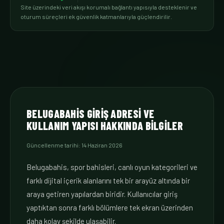
Site üzerindeki veri akışı korumalı bağlantı yapısıyla desteklenir ve
oturum süreçleri ek güvenlik katmanlarıyla güçlendirilir.
BELUGABAHIS GIRIŞ ADRESI VE
KULLANIM YAPISI HAKKINDA BILGILER
Güncellenme tarihi:
14 Haziran 2026
Belugabahis, spor bahisleri, canlı oyun kategorileri ve
farklı dijital içerik alanlarını tek bir arayüz altında bir
araya getiren yapılardan biridir. Kullanıcılar giriş
yaptıktan sonra farklı bölümlere tek ekran üzerinden
daha kolay şekilde ulaşabilir.