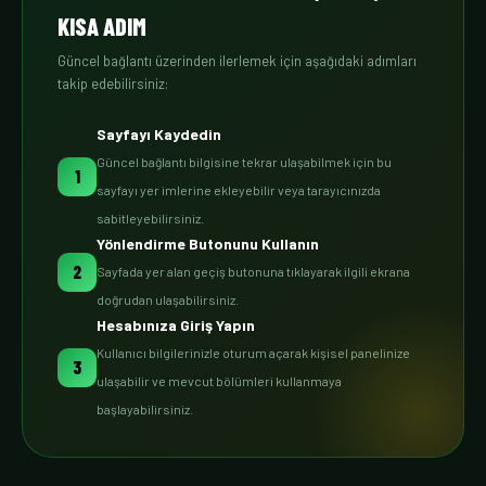
KISA ADIM
Güncel bağlantı üzerinden ilerlemek için aşağıdaki adımları
takip edebilirsiniz:
Sayfayı Kaydedin
Güncel bağlantı bilgisine tekrar ulaşabilmek için bu
1
sayfayı yer imlerine ekleyebilir veya tarayıcınızda
sabitleyebilirsiniz.
Yönlendirme Butonunu Kullanın
2
Sayfada yer alan geçiş butonuna tıklayarak ilgili ekrana
doğrudan ulaşabilirsiniz.
Hesabınıza Giriş Yapın
Kullanıcı bilgilerinizle oturum açarak kişisel panelinize
3
ulaşabilir ve mevcut bölümleri kullanmaya
başlayabilirsiniz.