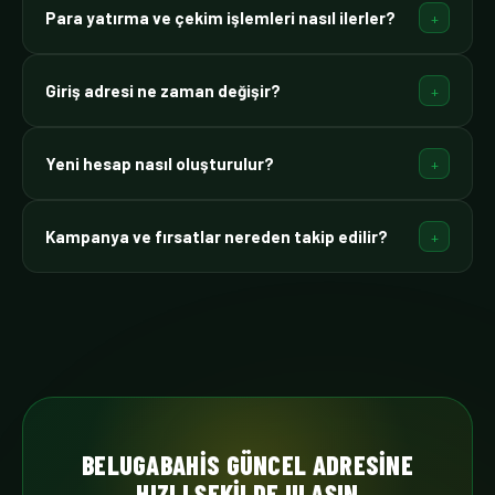
Para yatırma ve çekim işlemleri nasıl ilerler?
+
Giriş adresi ne zaman değişir?
+
Yeni hesap nasıl oluşturulur?
+
Kampanya ve fırsatlar nereden takip edilir?
+
BELUGABAHIS GÜNCEL ADRESINE
HIZLI ŞEKILDE ULAŞIN