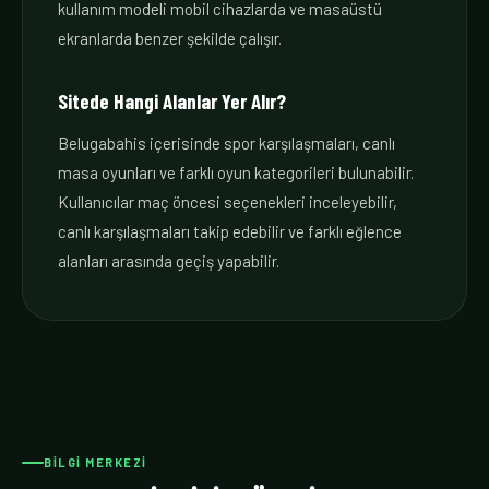
kullanım modeli mobil cihazlarda ve masaüstü
ekranlarda benzer şekilde çalışır.
Sitede Hangi Alanlar Yer Alır?
Belugabahis içerisinde spor karşılaşmaları, canlı
masa oyunları ve farklı oyun kategorileri bulunabilir.
Kullanıcılar maç öncesi seçenekleri inceleyebilir,
canlı karşılaşmaları takip edebilir ve farklı eğlence
alanları arasında geçiş yapabilir.
BILGI MERKEZI