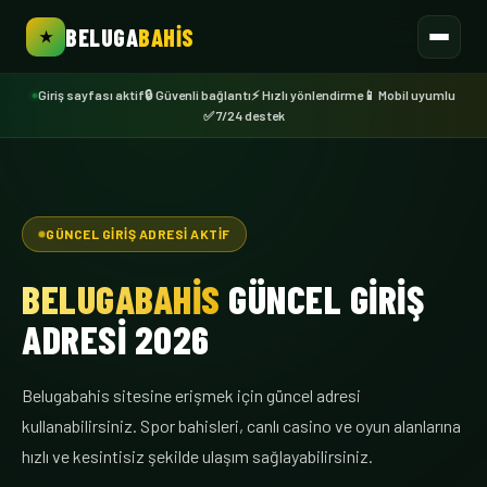
BELUGA
BAHIS
★
Giriş sayfası aktif
🔒 Güvenli bağlantı
⚡ Hızlı yönlendirme
📱 Mobil uyumlu
✅ 7/24 destek
GÜNCEL GIRIŞ ADRESI AKTIF
BELUGABAHIS
GÜNCEL GIRIŞ
ADRESI 2026
Belugabahis sitesine erişmek için güncel adresi
kullanabilirsiniz. Spor bahisleri, canlı casino ve oyun alanlarına
hızlı ve kesintisiz şekilde ulaşım sağlayabilirsiniz.