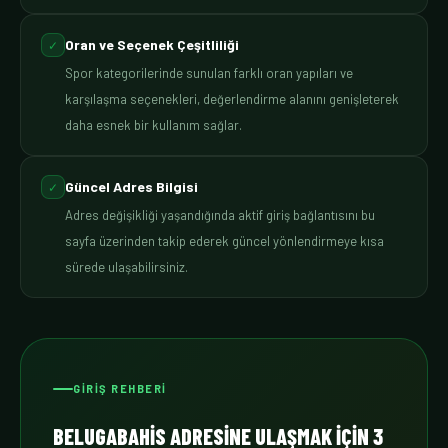
Oran ve Seçenek Çeşitliliği
✓
Spor kategorilerinde sunulan farklı oran yapıları ve
karşılaşma seçenekleri, değerlendirme alanını genişleterek
daha esnek bir kullanım sağlar.
Güncel Adres Bilgisi
✓
Adres değişikliği yaşandığında aktif giriş bağlantısını bu
sayfa üzerinden takip ederek güncel yönlendirmeye kısa
sürede ulaşabilirsiniz.
GIRIŞ REHBERI
BELUGABAHIS ADRESINE ULAŞMAK İÇIN 3