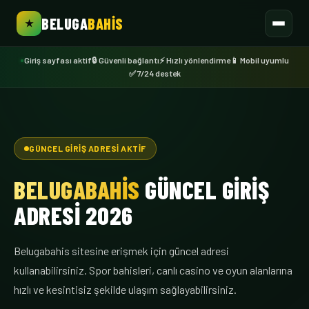
BELUGA
BAHIS
★
Giriş sayfası aktif
🔒 Güvenli bağlantı
⚡ Hızlı yönlendirme
📱 Mobil uyumlu
✅ 7/24 destek
GÜNCEL GIRIŞ ADRESI AKTIF
BELUGABAHIS
GÜNCEL GIRIŞ
ADRESI 2026
Belugabahis sitesine erişmek için güncel adresi
kullanabilirsiniz. Spor bahisleri, canlı casino ve oyun alanlarına
hızlı ve kesintisiz şekilde ulaşım sağlayabilirsiniz.