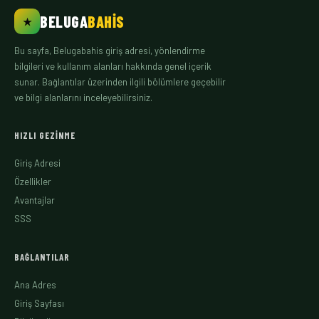
BELUGA
BAHIS
★
Bu sayfa, Belugabahis giriş adresi, yönlendirme
bilgileri ve kullanım alanları hakkında genel içerik
sunar. Bağlantılar üzerinden ilgili bölümlere geçebilir
ve bilgi alanlarını inceleyebilirsiniz.
HIZLI GEZINME
Giriş Adresi
Özellikler
Avantajlar
SSS
BAĞLANTILAR
Ana Adres
Giriş Sayfası