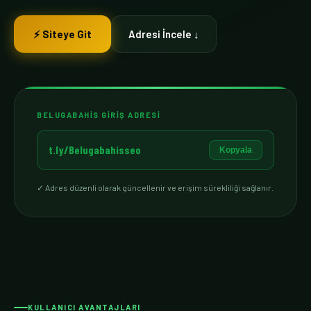
⚡ Siteye Git
Adresi İncele ↓
BELUGABAHIS GIRIŞ ADRESI
t.ly/Belugabahisseo
Kopyala
✓ Adres düzenli olarak güncellenir ve erişim sürekliliği sağlanır.
KULLANICI AVANTAJLARI