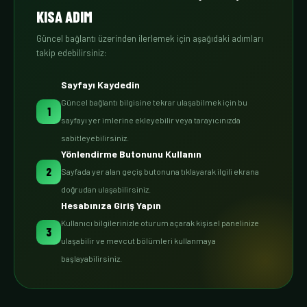
KISA ADIM
Güncel bağlantı üzerinden ilerlemek için aşağıdaki adımları
takip edebilirsiniz:
Sayfayı Kaydedin
Güncel bağlantı bilgisine tekrar ulaşabilmek için bu
1
sayfayı yer imlerine ekleyebilir veya tarayıcınızda
sabitleyebilirsiniz.
Yönlendirme Butonunu Kullanın
2
Sayfada yer alan geçiş butonuna tıklayarak ilgili ekrana
doğrudan ulaşabilirsiniz.
Hesabınıza Giriş Yapın
Kullanıcı bilgilerinizle oturum açarak kişisel panelinize
3
ulaşabilir ve mevcut bölümleri kullanmaya
başlayabilirsiniz.